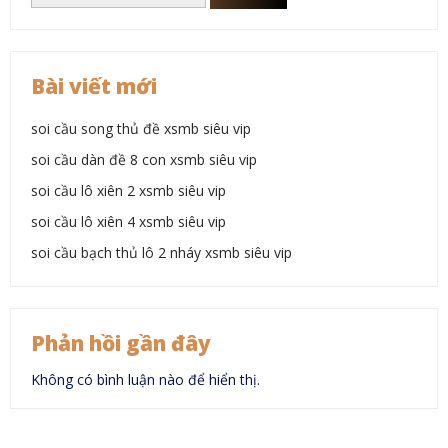
xsmb
siêu
vip
Bài viết mới
soi cầu song thủ đề xsmb siêu vip
soi cầu dàn đề 8 con xsmb siêu vip
soi cầu lô xiên 2 xsmb siêu vip
soi cầu lô xiên 4 xsmb siêu vip
soi cầu bạch thủ lô 2 nháy xsmb siêu vip
Phản hồi gần đây
Không có bình luận nào để hiển thị.