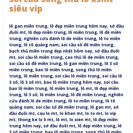
siêu vip
lô gan miền trung, lô đẹp miền trung hôm nay, sớ đầu
đuôi mt, lô đẹp miền trung, lô miền trung, lô đề miền
trung, nghiên cứu đánh lô de miền trung, lô to miền
trung, lô tô quảng nam, soi cầu số đề miền trung,
bạch thủ miền trung đẹp nhất hôm nay, sớ đầu đuôi
mt, soi cầu lô miền trung, cao thủ lô de miền trung,
soi cầu số đề miền trung, lô gan miền trung, lô 3 số
miền trung, bao lô miền trung, song thủ lô miền
trung, lô miền trung, soi cầu lô miền trung, soi cầu lô
3 số, lô 3 số mt, bao lô miền trung hôm nay, soi cầu
bao lô miền trung, lô miền trung, lô mt, lô đẹp miền
trung, lô 3 số, lô miền trung, lô đề miền trung, nghiên
cứu đánh lô de miền trung, lô to miền trung, lô tô
quảng nam, soi cầu số đề miền trung, lô gan mt, sớ
đầu đuôi mt, cau lo mt, lo khan mt, lo to mt, lo vip
mt, thong ke lo li mt, lô mt, lo xien mt, lô đẹp miền
trung hôm nay, sớ đầu đuôi mt, lô đẹp miền trung, lô
3 số miền trung, bao lô miền trung, song thủ lô miền