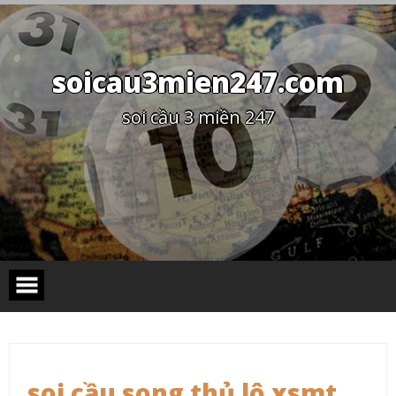
Skip
to
content
soicau3mien247.com
soi cầu 3 miền 247
soi cầu song thủ lô xsmt