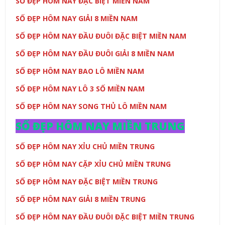
SỐ ĐẸP HÔM NAY ĐẶC BIỆT MIỀN NAM
SỐ ĐẸP HÔM NAY GIẢI 8 MIỀN NAM
SỐ ĐẸP HÔM NAY ĐẦU ĐUÔI ĐẶC BIỆT MIỀN NAM
SỐ ĐẸP HÔM NAY ĐẦU ĐUÔI GIẢI 8 MIỀN NAM
SỐ ĐẸP HÔM NAY BAO LÔ MIỀN NAM
SỐ ĐẸP HÔM NAY LÔ 3 SỐ MIỀN NAM
SỐ ĐẸP HÔM NAY SONG THỦ LÔ MIỀN NAM
SỐ ĐẸP HÔM NAY MIỀN TRUNG
SỐ ĐẸP HÔM NAY XỈU CHỦ MIỀN TRUNG
SỐ ĐẸP HÔM NAY CẶP XỈU CHỦ MIỀN TRUNG
SỐ ĐẸP HÔM NAY ĐẶC BIỆT MIỀN TRUNG
SỐ ĐẸP HÔM NAY GIẢI 8 MIỀN TRUNG
SỐ ĐẸP HÔM NAY ĐẦU ĐUÔI ĐẶC BIỆT MIỀN TRUNG