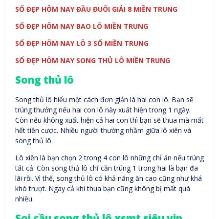
SỐ ĐẸP HÔM NAY ĐẦU ĐUÔI GIẢI 8 MIỀN TRUNG
SỐ ĐẸP HÔM NAY BAO LÔ MIỀN TRUNG
SỐ ĐẸP HÔM NAY LÔ 3 SỐ MIỀN TRUNG
SỐ ĐẸP HÔM NAY SONG THỦ LÔ MIỀN TRUNG
Song thủ lô
Song thủ lô hiểu một cách đơn giản là hai con lô. Bạn sẽ
trúng thưởng nếu hai con lô này xuất hiện trong 1 ngày.
Còn nếu không xuất hiện cả hai con thì bạn sẽ thua mà mất
hết tiền cược. Nhiều người thường nhầm giữa lô xiên và
song thủ lô.
Lô xiên là bạn chọn 2 trong 4 con lô những chỉ ăn nếu trúng
tất cả. Còn song thủ lô chỉ cần trúng 1 trong hai là bạn đã
lãi rồi. Vì thế, song thủ lô có khả năng ăn cao cũng như khá
khó trượt. Ngay cả khi thua bạn cũng không bị mất quá
nhiều.
Soi cầu song thủ lô xsmt siêu vip