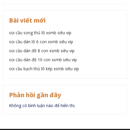
Bài viết mới
soi cầu song thủ lô xsmb siêu vip
soi cầu dàn lô 6 con xsmb siêu vip
soi cầu dàn đề 8 con xsmb siêu vip
soi cầu dàn đề 10 con xsmb siêu vip
soi cầu bạch thủ lô kép xsmb siêu vip
Phản hồi gần đây
Không có bình luận nào để hiển thị.