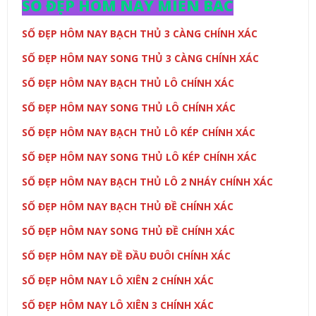
SỐ ĐẸP HÔM NAY MIỀN BẮC
SỐ ĐẸP HÔM NAY BẠCH THỦ 3 CÀNG CHÍNH XÁC
SỐ ĐẸP HÔM NAY SONG THỦ 3 CÀNG CHÍNH XÁC
SỐ ĐẸP HÔM NAY BẠCH THỦ LÔ CHÍNH XÁC
SỐ ĐẸP HÔM NAY SONG THỦ LÔ CHÍNH XÁC
SỐ ĐẸP HÔM NAY BẠCH THỦ LÔ KÉP CHÍNH XÁC
SỐ ĐẸP HÔM NAY SONG THỦ LÔ KÉP CHÍNH XÁC
SỐ ĐẸP HÔM NAY BẠCH THỦ LÔ 2 NHÁY CHÍNH XÁC
SỐ ĐẸP HÔM NAY BẠCH THỦ ĐỀ CHÍNH XÁC
SỐ ĐẸP HÔM NAY SONG THỦ ĐỀ CHÍNH XÁC
SỐ ĐẸP HÔM NAY ĐỀ ĐẦU ĐUÔI CHÍNH XÁC
SỐ ĐẸP HÔM NAY LÔ XIÊN 2 CHÍNH XÁC
SỐ ĐẸP HÔM NAY LÔ XIÊN 3 CHÍNH XÁC