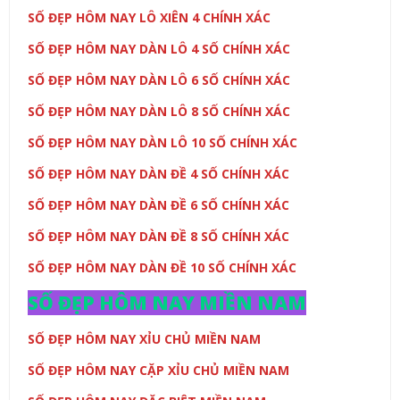
SỐ ĐẸP HÔM NAY LÔ XIÊN 4 CHÍNH XÁC
SỐ ĐẸP HÔM NAY DÀN LÔ 4 SỐ CHÍNH XÁC
SỐ ĐẸP HÔM NAY DÀN LÔ 6 SỐ CHÍNH XÁC
SỐ ĐẸP HÔM NAY DÀN LÔ 8 SỐ CHÍNH XÁC
SỐ ĐẸP HÔM NAY DÀN LÔ 10 SỐ CHÍNH XÁC
SỐ ĐẸP HÔM NAY DÀN ĐỀ 4 SỐ CHÍNH XÁC
SỐ ĐẸP HÔM NAY DÀN ĐỀ 6 SỐ CHÍNH XÁC
SỐ ĐẸP HÔM NAY DÀN ĐỀ 8 SỐ CHÍNH XÁC
SỐ ĐẸP HÔM NAY DÀN ĐỀ 10 SỐ CHÍNH XÁC
SỐ ĐẸP HÔM NAY MIỀN NAM
SỐ ĐẸP HÔM NAY XỈU CHỦ MIỀN NAM
SỐ ĐẸP HÔM NAY CẶP XỈU CHỦ MIỀN NAM