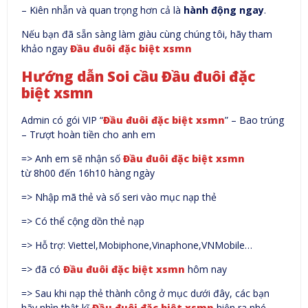
– Kiên nhẫn và quan trọng hơn cả là
hành động ngay
.
Nếu bạn đã sẵn sàng làm giàu cùng chúng tôi, hãy tham
khảo ngay
Đầu đuôi đặc biệt xsmn
Hướng dẫn Soi cầu
Đầu đuôi đặc
biệt xsmn
Admin có gói VIP “
Đầu đuôi đặc biệt xsmn
” – Bao trúng
– Trượt hoàn tiền cho anh em
=> Anh em sẽ nhận số
Đầu đuôi đặc biệt xsmn
từ 8h00 đến 16h10 hàng ngày
=> Nhập mã thẻ và số seri vào mục nạp thẻ
=> Có thể cộng dồn thẻ nạp
=> Hỗ trợ: Viettel,Mobiphone,Vinaphone,VNMobile…
=> đã có
Đầu đuôi đặc biệt xsmn
hôm nay
=> Sau khi nạp thẻ thành công ở mục dưới đây, các bạn
hãy nhìn thật kĩ
Đầu đuôi đặc biệt xsmn
hiện ra nhé