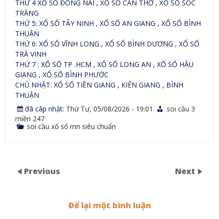
THỨ 4 XỔ SỐ ĐỒNG NAI , XỔ SỐ CẦN THƠ , XỔ SỐ SÓC
TRĂNG
THỨ 5: XỔ SỐ TÂY NINH , XỔ SỐ AN GIANG , XỔ SỐ BÌNH
THUẬN
THỨ 6: XỔ SỐ VĨNH LONG , XỔ SỐ BÌNH DƯƠNG , XỔ SỐ
TRÀ VINH
THỨ 7 : XỔ SỐ TP .HCM , XỔ SỐ LONG AN , XỔ SỐ HẬU
GIANG , XỔ SỐ BÌNH PHƯỚC
CHỦ NHẬT: XỔ SỐ TIỀN GIANG , KIÊN GIANG , BÌNH
THUẬN
đã câp nhật:
Thứ Tư, 05/08/2026 - 19:01
soi cầu 3
miền 247
soi cầu xổ số mn siêu chuẩn
Previous
Next
Để lại một bình luận