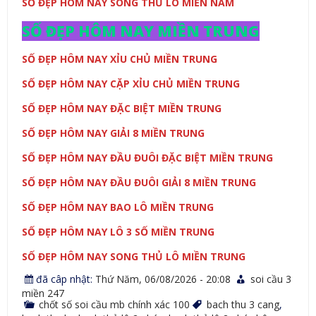
SỐ ĐẸP HÔM NAY SONG THỦ LÔ MIỀN NAM
SỐ ĐẸP HÔM NAY MIỀN TRUNG
SỐ ĐẸP HÔM NAY XỈU CHỦ MIỀN TRUNG
SỐ ĐẸP HÔM NAY CẶP XỈU CHỦ MIỀN TRUNG
SỐ ĐẸP HÔM NAY ĐẶC BIỆT MIỀN TRUNG
SỐ ĐẸP HÔM NAY GIẢI 8 MIỀN TRUNG
SỐ ĐẸP HÔM NAY ĐẦU ĐUÔI ĐẶC BIỆT MIỀN TRUNG
SỐ ĐẸP HÔM NAY ĐẦU ĐUÔI GIẢI 8 MIỀN TRUNG
SỐ ĐẸP HÔM NAY BAO LÔ MIỀN TRUNG
SỐ ĐẸP HÔM NAY LÔ 3 SỐ MIỀN TRUNG
SỐ ĐẸP HÔM NAY SONG THỦ LÔ MIỀN TRUNG
đã câp nhật:
Thứ Năm, 06/08/2026 - 20:08
soi cầu 3
miền 247
chốt số soi cầu mb chính xác 100
bach thu 3 cang
,