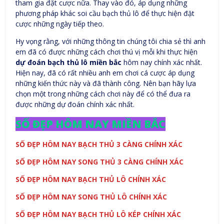
tham gia đặt cược nữa. Thay vào đó, áp dụng những
phương pháp khác soi cầu bạch thủ lô để thực hiện đặt
cược những ngày tiếp theo.
Hy vọng rằng, với những thông tin chúng tôi chia sẻ thì anh
em đã có được những cách chơi thú vị mỗi khi thực hiện
dự đoán bạch thủ lô miền bắc
hôm nay chính xác nhất.
Hiện nay, đã có rất nhiều anh em chơi cá cược áp dụng
những kiến thức này và đã thành công. Nên bạn hãy lựa
chọn một trong những cách chơi này để có thể đưa ra
được những dự đoán chính xác nhất.
SỐ ĐẸP HÔM NAY MIỀN BẮC
SỐ ĐẸP HÔM NAY BẠCH THỦ 3 CÀNG CHÍNH XÁC
SỐ ĐẸP HÔM NAY SONG THỦ 3 CÀNG CHÍNH XÁC
SỐ ĐẸP HÔM NAY BẠCH THỦ LÔ CHÍNH XÁC
SỐ ĐẸP HÔM NAY SONG THỦ LÔ CHÍNH XÁC
SỐ ĐẸP HÔM NAY BẠCH THỦ LÔ KÉP CHÍNH XÁC