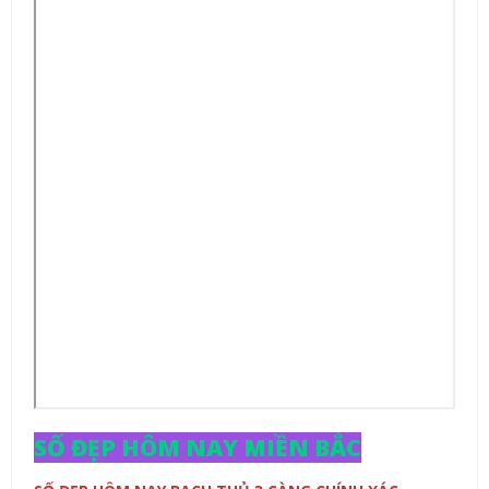
SỐ ĐẸP HÔM NAY MIỀN BẮC