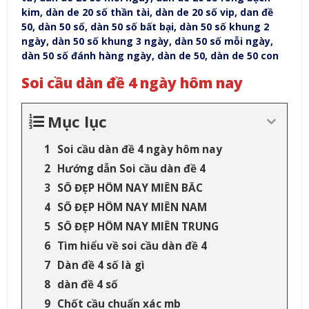
kim, dàn de 20 số thần tài, dàn de 20 số vip, dan đề
50, dàn 50 số, dàn 50 số bất bại, dàn 50 số khung 2
ngày, dàn 50 số khung 3 ngày, dàn 50 số mỗi ngày,
dàn 50 số đánh hàng ngày, dàn de 50, dàn de 50 con
Soi cầu dàn đề 4 ngày hôm nay
Mục lục
Soi cầu dàn đề 4 ngày hôm nay
Hướng dẫn Soi cầu dàn đề 4
SỐ ĐẸP HÔM NAY MIỀN BẮC
SỐ ĐẸP HÔM NAY MIỀN NAM
SỐ ĐẸP HÔM NAY MIỀN TRUNG
Tìm hiểu về soi cầu dàn đề 4
Dàn đề 4 số là gì
dàn đề 4 số
Chốt cầu chuẩn xác mb