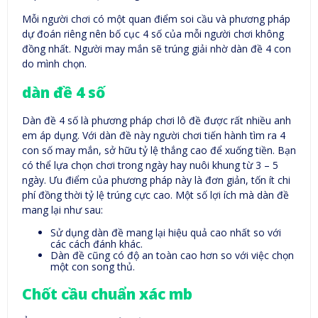
Mỗi người chơi có một quan điểm soi cầu và phương pháp
dự đoán riêng nên bố cục 4 số của mỗi người chơi không
đồng nhất. Người may mắn sẽ trúng giải nhờ dàn đề 4 con
do mình chọn.
dàn đề 4 số
Dàn đề 4 số là phương pháp chơi lô đề được rất nhiều anh
em áp dụng. Với dàn đề này người chơi tiến hành tìm ra 4
con số may mắn, sở hữu tỷ lệ thắng cao để xuống tiền. Bạn
có thể lựa chọn chơi trong ngày hay nuôi khung từ 3 – 5
ngày. Ưu điểm của phương pháp này là đơn giản, tốn ít chi
phí đồng thời tỷ lệ trúng cực cao. Một số lợi ích mà dàn đề
mang lại như sau:
Sử dụng dàn đề mang lại hiệu quả cao nhất so với
các cách đánh khác.
Dàn đề cũng có độ an toàn cao hơn so với việc chọn
một con song thủ.
Chốt cầu chuẩn xác mb