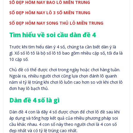
SỐ ĐẸP HÔM NAY BAO LÔ MIỀN TRUNG
SỐ ĐẸP HÔM NAY LÔ 3 SỐ MIỀN TRUNG
SỐ ĐẸP HÔM NAY SONG THỦ LÔ MIỀN TRUNG
Tìm hiểu về soi cầu dàn đề 4
Trước khi tìm hiểu dàn ý 4 số, chúng ta cần biết dàn ý là
gì. Xổ số lô tô là bộ số lô tô bao gồm nhiều cặp số, tối đa là
10 cặp số.
Chủ đề có thể được chơi trong ngày hoặc chơi hàng tuần.
Ngoài ra, nhiều người chơi cũng lựa chọn đánh lô quanh
năm vì tỷ lệ trúng khi chơi lô luôn cao hơn so với khi chơi lô
đơn hay lô bạch thủ.
Dàn đề 4 số là gì
Dàn đề 4 con là dãy 4 số được chọn để chơi lô đề sau khi
áp dụng và tổng hợp kết quả của nhiều phương pháp soi
cầu khác nhau. 4 con số này theo người chơi là 4 con số
đẹp nhất và có tỷ lệ trúng cao nhất.