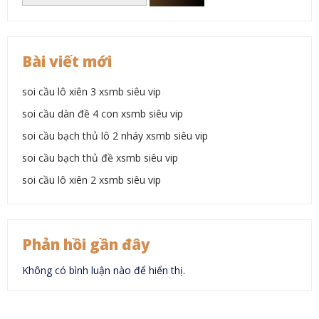
xsmb
siêu
vip
Bài viết mới
soi cầu lô xiên 3 xsmb siêu vip
soi cầu dàn đề 4 con xsmb siêu vip
soi cầu bạch thủ lô 2 nháy xsmb siêu vip
soi cầu bạch thủ đề xsmb siêu vip
soi cầu lô xiên 2 xsmb siêu vip
Phản hồi gần đây
Không có bình luận nào để hiển thị.