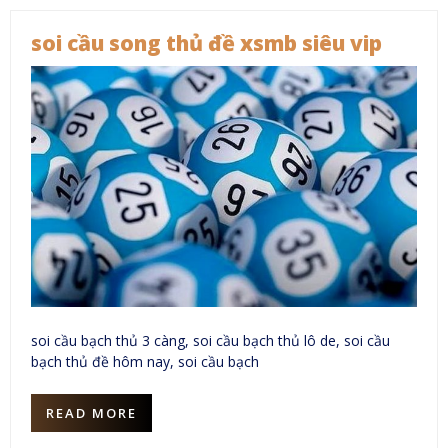
soi cầu song thủ đề xsmb siêu vip
soi cầu bạch thủ 3 càng, soi cầu bạch thủ lô de, soi cầu
bạch thủ đề hôm nay, soi cầu bạch
READ MORE