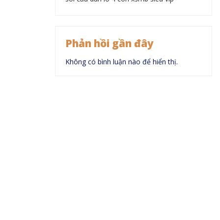
Phản hồi gần đây
Không có bình luận nào để hiển thị.