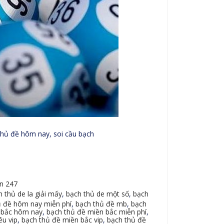
 thủ đề hôm nay, soi cầu bạch
ền 247
h thủ de la giải mấy
,
bạch thủ de một số
,
bạch
ủ đề hôm nay miễn phí
,
bạch thủ đề mb
,
bạch
 bắc hôm nay
,
bạch thủ đề miền bắc miễn phí
,
êu vip
,
bạch thủ đề miền bắc vip
,
bạch thủ đề