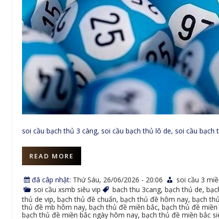
soi cầu bạch thủ 3 càng, soi cầu bạch thủ lô de, soi cầu bạch
READ MORE
đã câp nhật:
Thứ Sáu, 26/06/2026 - 20:06
soi cầu 3 mi
soi cầu xsmb siêu vip
bach thu 3cang
,
bạch thủ de
,
bạc
thủ de vip
,
bạch thủ đề chuẩn
,
bạch thủ đề hôm nay
,
bạch th
thủ đề mb hôm nay
,
bạch thủ đề miền bắc
,
bạch thủ đề miền
bạch thủ đề miền bắc ngày hôm nay
,
bạch thủ đề miền bắc si