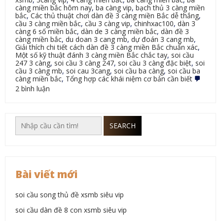
càng miền bắc hôm nay
,
ba càng vip
,
bạch thủ 3 càng miền
bắc
,
Các thủ thuật chơi dàn đề 3 càng miền Bắc dễ thắng
,
cầu 3 càng miền bắc
,
cầu 3 càng vip
,
chinhxac100
,
dàn 3
càng 6 số miền bắc
,
dàn de 3 càng miền bắc
,
dàn đề 3
càng miền bắc
,
du doan 3 cang mb
,
dự đoán 3 cang mb
,
Giải thích chi tiết cách dàn đề 3 càng miền Bắc chuẩn xác
,
Một số kỹ thuật đánh 3 càng miền Bắc chắc tay
,
soi cầu
247 3 càng
,
soi cầu 3 càng 247
,
soi cầu 3 càng đặc biệt
,
soi
cầu 3 càng mb
,
soi cau 3cang
,
soi cầu ba càng
,
soi cầu ba
càng miền bắc
,
Tổng hợp các khái niệm cơ bản cần biết
ở
2 bình luận
dàn
đề
3
càng
SEARCH
miền
bắc
không
về
xin
nghỉ
Bài viết mới
tư
vấn
soi cầu song thủ đề xsmb siêu vip
soi cầu dàn đề 8 con xsmb siêu vip