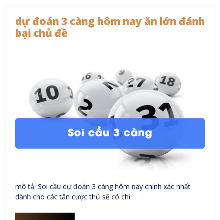
dự đoán 3 càng hôm nay ăn lớn đánh
bại chủ đề
mô tả: Soi cầu dự đoán 3 càng hôm nay chính xác nhất
dành cho các tân cược thủ sẽ có chi