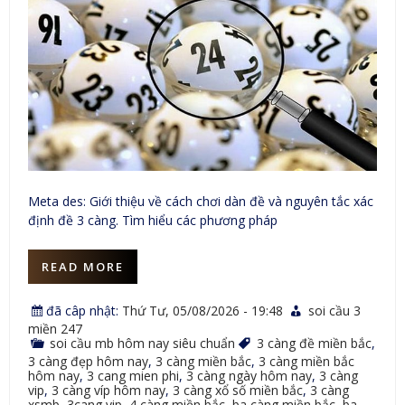
rồi
Meta des: Giới thiệu về cách chơi dàn đề và nguyên tắc xác
định đề 3 càng. Tìm hiểu các phương pháp
READ MORE
đã câp nhật:
Thứ Tư, 05/08/2026 - 19:48
soi cầu 3
miền 247
soi cầu mb hôm nay siêu chuẩn
3 càng đề miền bắc
,
3 càng đẹp hôm nay
,
3 càng miền bắc
,
3 càng miền bắc
hôm nay
,
3 cang mien phi
,
3 càng ngày hôm nay
,
3 càng
vip
,
3 càng víp hôm nay
,
3 càng xổ số miền bắc
,
3 càng
xsmb
,
3cang vip
,
4 càng miền bắc
,
ba càng miền bắc
,
ba