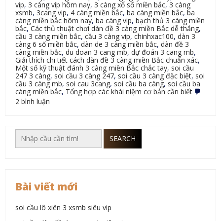
vip
,
3 càng víp hôm nay
,
3 càng xổ số miền bắc
,
3 càng
xsmb
,
3cang vip
,
4 càng miền bắc
,
ba càng miền bắc
,
ba
càng miền bắc hôm nay
,
ba càng vip
,
bạch thủ 3 càng miền
bắc
,
Các thủ thuật chơi dàn đề 3 càng miền Bắc dễ thắng
,
cầu 3 càng miền bắc
,
cầu 3 càng vip
,
chinhxac100
,
dàn 3
càng 6 số miền bắc
,
dàn de 3 càng miền bắc
,
dàn đề 3
càng miền bắc
,
du doan 3 cang mb
,
dự đoán 3 cang mb
,
Giải thích chi tiết cách dàn đề 3 càng miền Bắc chuẩn xác
,
Một số kỹ thuật đánh 3 càng miền Bắc chắc tay
,
soi cầu
247 3 càng
,
soi cầu 3 càng 247
,
soi cầu 3 càng đặc biệt
,
soi
cầu 3 càng mb
,
soi cau 3cang
,
soi cầu ba càng
,
soi cầu ba
càng miền bắc
,
Tổng hợp các khái niệm cơ bản cần biết
ở
2 bình luận
dàn
đề
3
càng
SEARCH
miền
bắc
không
về
xin
nghỉ
Bài viết mới
tư
vấn
soi cầu lô xiên 3 xsmb siêu vip