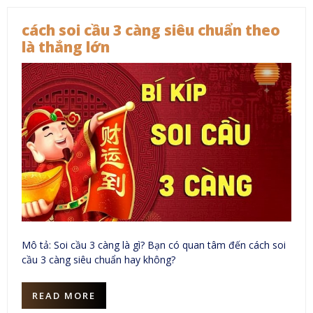
cách soi cầu 3 càng siêu chuẩn theo
là thắng lớn
Mô tả: Soi cầu 3 càng là gì? Bạn có quan tâm đến cách soi
cầu 3 càng siêu chuẩn hay không?
READ MORE