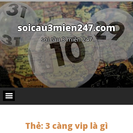
Skip
to
content
soicau3mien247.com
soi cầu 3 miền 247
Thẻ:
3 càng vip là gì