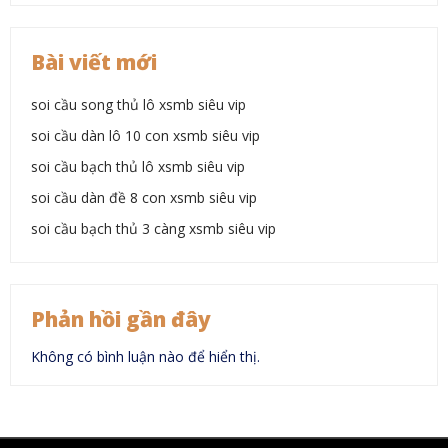
tài
cứu
bạn
Bài viết mới
đây
rồi
soi cầu song thủ lô xsmb siêu vip
soi cầu dàn lô 10 con xsmb siêu vip
soi cầu bạch thủ lô xsmb siêu vip
soi cầu dàn đề 8 con xsmb siêu vip
soi cầu bạch thủ 3 càng xsmb siêu vip
Phản hồi gần đây
Không có bình luận nào để hiển thị.