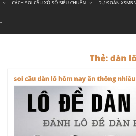
CÁCH SOI CẦU XỔ SỐ SIÊU CHUẨN
DỰ ĐOÁN XSMB V
Thẻ:
dàn lô
soi cầu dàn lô hôm nay ăn thông nhiề