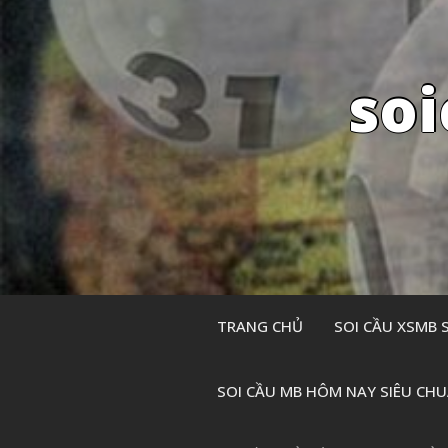
Skip
to
content
so
TRANG CHỦ
SOI CẦU XSMB S
SOI CẦU MB HÔM NAY SIÊU CH