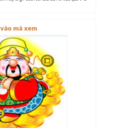
y vào mà xem