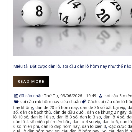
Miêu tả: Đặt cược dàn lô, soi cầu dàn lô hôm nay như thế nào
READ MORE
đã câp nhật:
Thứ Tư, 03/06/2026 - 19:49
soi cầu 3 miề
soi cầu mb hôm nay siêu chuẩn
Cách soi cầu dàn lô h
hay không
,
dàn de 20 số hôm nay
,
dàn de 36 số bất bại vip
,
dà
số
,
dàn de bạch thủ
,
dàn de đầu đuôi
,
dàn de khung 2 ngày
,
d
lô 10 số
,
dan lo 10 so
,
dàn lô 3 số
,
dan lo 3 so
,
dàn lô 4 số
,
da
dàn lô 4 số miền phí miền bắc
,
dan lo 4 so vip
,
dan lo 6
,
dan lô
6 so mien phi
,
dàn lô đẹp hôm nay
,
dan lo xien 3
,
Đặc cược dàn
quả
,
lô dàn hôm nay
,
soi cầu dàn lô hôm nay
,
Soi cầu dàn lô 