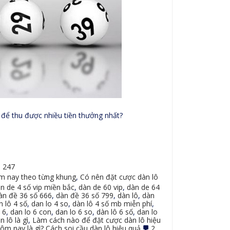
 để thu được nhiều tiền thưởng nhất?
n 247
ôm nay theo từng khung
,
Có nên đặt cược dàn lô
n de 4 số vip miền bắc
,
dàn de 60 vip
,
dàn de 64
àn đề 36 số 666
,
dàn đề 36 số 799
,
dàn lô
,
dàn
n lô 4 số
,
dan lo 4 so
,
dàn lô 4 số mb miễn phí
,
 6
,
dan lo 6 con
,
dan lo 6 so
,
dàn lô 6 số
,
dan lo
 lô là gì
,
Làm cách nào để đặt cược dàn lô hiệu
hôm nay là gì? Cách soi cầu dàn lô hiệu quả
2