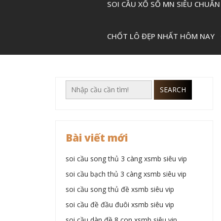
SOI CẦU XỔ SỐ MN SIÊU CHUẨN
CHỐT LÔ ĐẸP NHẤT HÔM NAY
SEARCH
Bài viết mới
soi cầu song thủ 3 càng xsmb siêu vip
soi cầu bạch thủ 3 càng xsmb siêu vip
soi cầu song thủ đề xsmb siêu vip
soi cầu đề đầu đuôi xsmb siêu vip
soi cầu dàn đề 8 con xsmb siêu vip