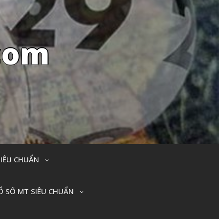
com
SIÊU CHUẨN
Ổ SỐ MT SIÊU CHUẨN