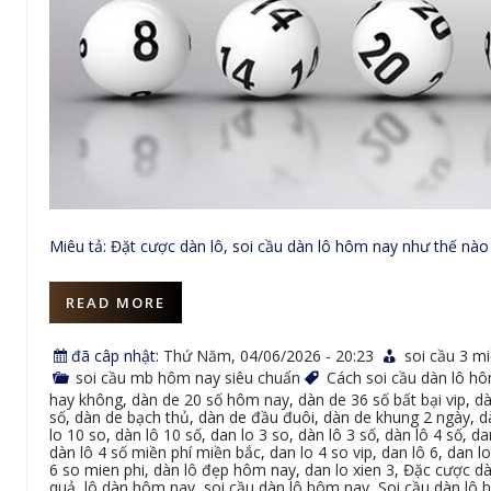
Miêu tả: Đặt cược dàn lô, soi cầu dàn lô hôm nay như thế nào
READ MORE
đã câp nhật:
Thứ Năm, 04/06/2026 - 20:23
soi cầu 3 m
soi cầu mb hôm nay siêu chuẩn
Cách soi cầu dàn lô h
hay không
,
dàn de 20 số hôm nay
,
dàn de 36 số bất bại vip
,
dà
số
,
dàn de bạch thủ
,
dàn de đầu đuôi
,
dàn de khung 2 ngày
,
d
lo 10 so
,
dàn lô 10 số
,
dan lo 3 so
,
dàn lô 3 số
,
dàn lô 4 số
,
da
dàn lô 4 số miền phí miền bắc
,
dan lo 4 so vip
,
dan lô 6
,
dan lo
6 so mien phi
,
dàn lô đẹp hôm nay
,
dan lo xien 3
,
Đặc cược dàn
quả
,
lô dàn hôm nay
,
soi cầu dàn lô hôm nay
,
Soi cầu dàn lô 