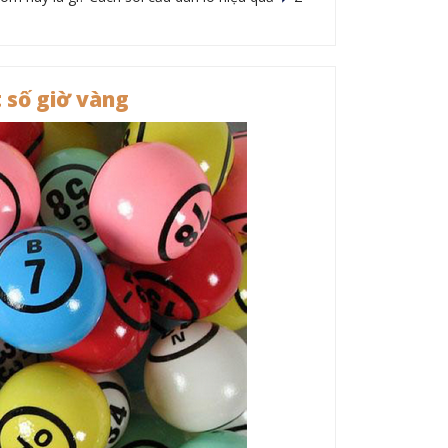
 số giờ vàng