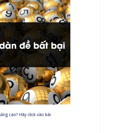
số
giờ
vàng
hắng cao? Hãy click vào bài