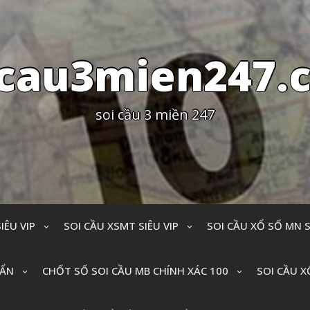
icau3mien247.
soi cầu 3 miền 247
IÊU VIP
SOI CẦU XSMT SIÊU VIP
SOI CẦU XỔ SỐ MN 
UẨN
CHỐT SỐ SOI CẦU MB CHÍNH XÁC 100
SOI CẦU X