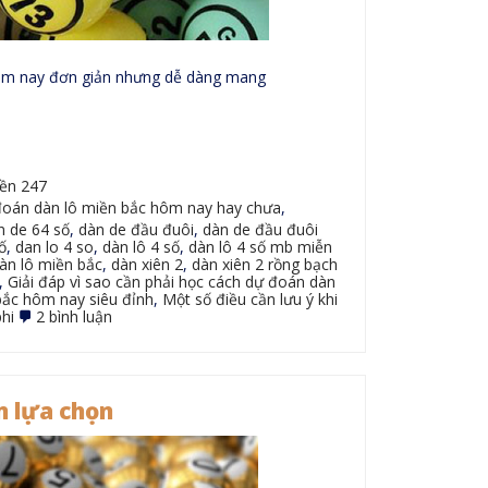
ôm nay đơn giản nhưng dễ dàng mang
iền 247
đoán dàn lô miền bắc hôm nay hay chưa
,
n de 64 số
,
dàn de đầu đuôi
,
dàn de đầu đuôi
ố
,
dan lo 4 so
,
dàn lô 4 số
,
dàn lô 4 số mb miễn
àn lô miền bắc
,
dàn xiên 2
,
dàn xiên 2 rồng bạch
,
Giải đáp vì sao cần phải học cách dự đoán dàn
ắc hôm nay siêu đỉnh
,
Một số điều cần lưu ý khi
ở
hi
2 bình luận
dự
đoán
dàn
lô
miền
m lựa chọn
bắc
hôm
nay
chốt