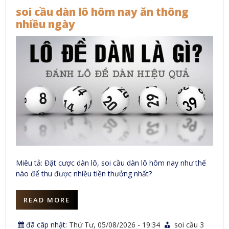
lô
soi cầu dàn lô hôm nay ăn thông
xsmb
đẹp
nhiều ngày
nhất
hôm
nay
vào
mà
xem
Miêu tả: Đặt cược dàn lô, soi cầu dàn lô hôm nay như thế
nào để thu được nhiều tiền thưởng nhất?
READ MORE
đã câp nhật:
Thứ Tư, 05/08/2026 - 19:34
soi cầu 3