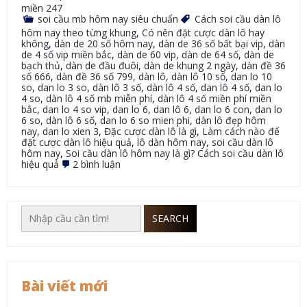
miền 247
soi cầu mb hôm nay siêu chuẩn
Cách soi cầu dàn lô
hôm nay theo từng khung
,
Có nên đặt cược dàn lô hay
không
,
dàn de 20 số hôm nay
,
dàn de 36 số bất bại vip
,
dàn
de 4 số vip miền bắc
,
dàn de 60 vip
,
dàn de 64 số
,
dàn de
bạch thủ
,
dàn de đầu đuôi
,
dàn de khung 2 ngày
,
dàn đề 36
số 666
,
dàn đề 36 số 799
,
dàn lô
,
dàn lô 10 số
,
dan lo 10
so
,
dan lo 3 so
,
dàn lô 3 số
,
dàn lô 4 số
,
dan lô 4 số
,
dan lo
4 so
,
dàn lô 4 số mb miễn phí
,
dàn lô 4 số miền phí miền
bắc
,
dan lo 4 so vip
,
dan lo 6
,
dan lô 6
,
dan lo 6 con
,
dan lo
6 so
,
dàn lô 6 số
,
dan lo 6 so mien phi
,
dàn lô đẹp hôm
nay
,
dan lo xien 3
,
Đặc cược dàn lô là gì
,
Làm cách nào để
đặt cược dàn lô hiệu quả
,
lô dàn hôm nay
,
soi cầu dàn lô
hôm nay
,
Soi cầu dàn lô hôm nay là gì? Cách soi cầu dàn lô
ở
hiệu quả
2 bình luận
soi
cầu
dàn
lô
hôm
SEARCH
nay
ăn
thông
nhiều
ngày
Bài viết mới