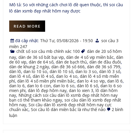
Mô tả: So với những cách chơi lô đề quen thuộc, thì soi cầu
lô dàn xsmb đẹp nhất hôm nay được
READ MORE
đã câp nhật:
Thứ Tư, 05/08/2026 - 19:50
soi cầu 3
miền 247
chốt số soi cầu mb chính xác 100
dàn de 20 số hôm
nay
,
dàn de 36 số bất bại vip
,
dàn de 4 số vip miền bắc
,
dàn
de 60 vip
,
dàn de 64 số
,
dàn de bạch thủ
,
dàn de đầu đuôi
,
dàn de khung 2 ngày
,
dàn đề 36 số 666
,
dàn đề 36 số 799
,
dàn lô
,
dan lo 10 so
,
dàn lô 10 số
,
dan lo 3 so
,
dàn lô 3 số
,
dan lô 4 số
,
dàn lô 4 số
,
dan lo 4 so
,
dàn lô 4 số mb miễn
phí
,
dàn lô 4 số miền phí miền bắc
,
dan lo 4 so vip
,
dan lô 6
,
dan lo 6
,
dan lo 6 con
,
dan lo 6 so
,
dàn lô 6 số
,
dan lo 6 so
mien phi
,
dàn lô đẹp hôm nay
,
dan lo xien 3
,
lô dàn hôm
nay
,
Những cách soi cầu dàn lô xsmb đẹp nhất hôm nay
bạn có thể tham khảo ngay
,
soi cầu dàn lô xsmb đẹp nhất
hôm nay
,
Soi cầu dàn lô xsmb đẹp nhất hôm nay cực
chuẩn xác
,
Soi cầu lô dàn miền bắc là như thế nào
2 bình
ở
luận
soi
cầu
dàn