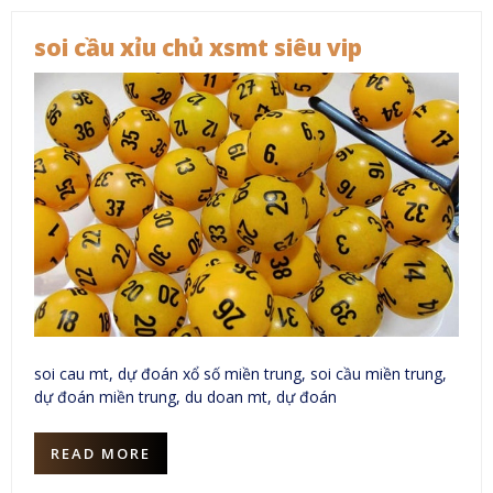
soi cầu xỉu chủ xsmt siêu vip
soi cau mt, dự đoán xổ số miền trung, soi cầu miền trung,
dự đoán miền trung, du doan mt, dự đoán
READ MORE