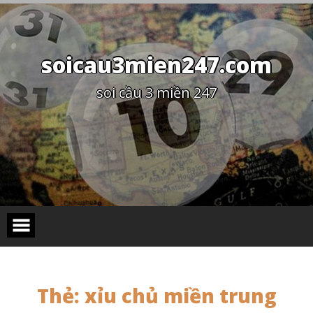
Skip
to
content
soicau3mien247.com
soi cầu 3 miền 247
Thẻ:
xỉu chủ miền trung