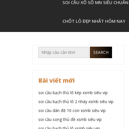
SOI CẦU XỔ SỐ MN SIÊU CHUẨN
CHỐT LÔ ĐẸP NHẤT HÔM NAY
SEARCH
Bài viết mới
soi cầu bạch thủ lô kép xsmb siêu vip
soi cầu bạch thủ lô 2 nháy xsmb siêu vip
soi cầu dàn đề 10 con xsmb siêu vip
soi cầu song thủ đề xsmb siêu vip
soi cầu bạch thủ lô xsmb siêu vip