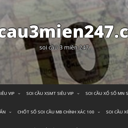
icau3mien247.
soi cầu 3 miền 247
IÊU VIP
SOI CẦU XSMT SIÊU VIP
SOI CẦU XỔ SỐ MN 
UẨN
CHỐT SỐ SOI CẦU MB CHÍNH XÁC 100
SOI CẦU X