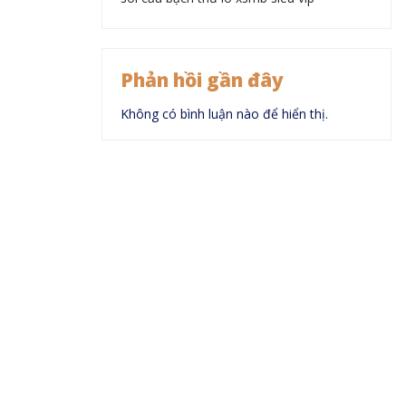
Phản hồi gần đây
Không có bình luận nào để hiển thị.