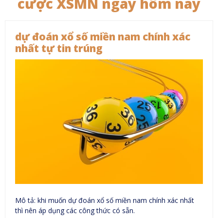
cược XSMN ngay hôm nay
dự đoán xổ số miền nam chính xác
nhất tự tin trúng
Mô tả: khi muốn dự đoán xổ số miền nam chính xác nhất
thì nên áp dụng các công thức có sẵn.