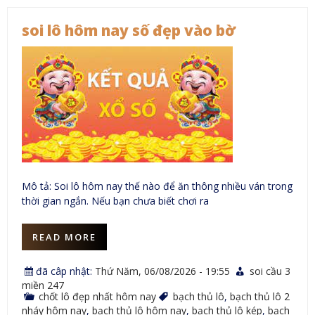
soi lô hôm nay số đẹp vào bờ
Mô tả: Soi lô hôm nay thế nào để ăn thông nhiều ván trong
thời gian ngắn. Nếu bạn chưa biết chơi ra
READ MORE
đã câp nhật:
Thứ Năm, 06/08/2026 - 19:55
soi cầu 3
miền 247
chốt lô đẹp nhất hôm nay
bạch thủ lô
,
bạch thủ lô 2
nháy hôm nay
,
bạch thủ lô hôm nay
,
bạch thủ lô kép
,
bạch