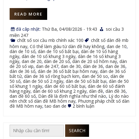
READ MORE
đã câp nhật:
Thứ Ba, 04/08/2026 - 19:43
soi cầu 3
miền 247
chốt số soi cầu mb chính xác 100
chốt số dàn đề mb
hôm nay
,
Có thể làm giàu từ dàn đề hay không
,
dan de 10
,
dàn de 10 số
,
dàn de 10 số bất bại
,
dàn de 10 số hàng
ngày
,
dàn de 10 số khung 3 ngày
,
dàn de 16 số khung 3
ngày
,
dan de 20
,
dàn de 20 số
,
dàn de 20 số hôm nay
,
dàn
de 20 số vip
,
dan de 247
,
dan de 30
,
dàn de 36
,
dan de 36
,
dàn de 36 số
,
dàn de 36 số bất bại hôm nay
,
dàn de 36 số
bất tử
,
dàn de 36 số rồng bạch kim
,
dan de 50 so
,
dàn de
50 số
,
dàn de 50 số 2 ngày
,
dàn de 50 số bất bại
,
dàn de 50
số khung 1 ngày
,
dàn de 60 số bất bại
,
dàn de 60 số đánh
hàng ngày
,
dàn de 60 số khung 2 ngày
,
dàn đề
,
dàn đề 36
,
dan đề 60 số
,
Dàn đề là định nghĩa như thế nào
,
Lý do nào
nên chốt số dàn đề MB hôm nay
,
Phương pháp chốt số dàn
ở
đề MB hôm nay
,
tao dan de
2 bình luận
chốt
số
dàn
đề
SEARCH
mb
hôm