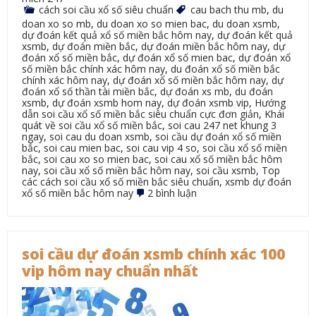
cách soi cầu xổ số siêu chuẩn
cau bach thu mb
,
du
doan xo so mb
,
du doan xo so mien bac
,
du doan xsmb
,
dự đoán kết quả xổ số miền bắc hôm nay
,
dự đoán kết quả
xsmb
,
dự đoán miền bắc
,
dự đoán miền bắc hôm nay
,
dự
đoán xổ số miền bắc
,
dự đoán xổ số mien bac
,
dự đoán xổ
số miền bắc chính xác hôm nay
,
du đoán xổ số miền bắc
chính xác hôm nay
,
dự đoán xổ số miền bắc hôm nay
,
dự
đoán xổ số thần tài miền bắc
,
dự đoán xs mb
,
du đoán
xsmb
,
dự đoán xsmb hom nay
,
dự đoán xsmb vip
,
Hướng
dẫn soi cầu xổ số miền bắc siêu chuẩn cực đơn giản
,
Khái
quát về soi cầu xổ số miền bắc
,
soi cau 247 net khung 3
ngay
,
soi cau du doan xsmb
,
soi cầu dự đoán xổ số miền
bắc
,
soi cau mien bac
,
soi cau vip 4 so
,
soi cầu xổ số miền
bắc
,
soi cau xo so mien bac
,
soi cau xổ số miền bắc hôm
nay
,
soi cầu xổ số miền bắc hôm nay
,
soi cầu xsmb
,
Top
các cách soi cầu xổ số miền bắc siêu chuẩn
,
xsmb dự đoán
ở
xổ số miền bắc hôm nay
2 bình luận
soi
cầu
xổ
số
miền
soi cầu dự đoán xsmb chính xác 100
bắc
vip hôm nay chuẩn nhất
hôm
nay
cầu
ngon