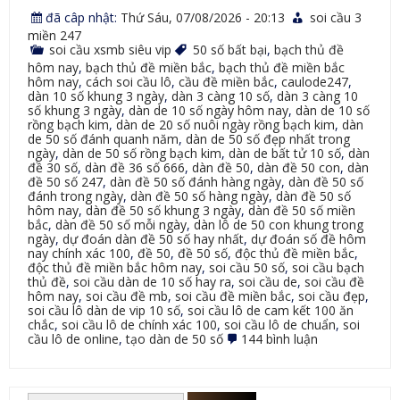
đã câp nhật:
Thứ Sáu, 07/08/2026 - 20:13
soi cầu 3
miền 247
soi cầu xsmb siêu vip
50 số bất bại
,
bạch thủ đề
hôm nay
,
bạch thủ đề miền bắc
,
bạch thủ đề miền bắc
hôm nay
,
cách soi cầu lô
,
cầu đề miền bắc
,
caulode247
,
dàn 10 số khung 3 ngày
,
dàn 3 càng 10 số
,
dàn 3 càng 10
số khung 3 ngày
,
dàn de 10 số ngày hôm nay
,
dàn de 10 số
rồng bạch kim
,
dàn de 20 số nuôi ngày rồng bạch kim
,
dàn
de 50 số đánh quanh năm
,
dàn de 50 số đẹp nhất trong
ngày
,
dàn de 50 số rồng bạch kim
,
dàn de bất tử 10 số
,
dàn
đề 30 số
,
dàn đề 36 số 666
,
dàn đề 50
,
dàn đề 50 con
,
dàn
đề 50 số 247
,
dàn đề 50 số đánh hàng ngày
,
dàn đề 50 số
đánh trong ngày
,
dàn đề 50 số hàng ngày
,
dàn đề 50 số
hôm nay
,
dàn đề 50 số khung 3 ngày
,
dàn đề 50 số miền
bắc
,
dàn đề 50 số mỗi ngày
,
dàn lô de 50 con khung trong
ngày
,
dự đoán dàn đề 50 số hay nhất
,
dự đoán số đề hôm
nay chính xác 100
,
đề 50
,
đề 50 số
,
độc thủ đề miền bắc
,
độc thủ đề miền bắc hôm nay
,
soi cầu 50 số
,
soi cầu bạch
thủ đề
,
soi cầu dàn de 10 số hay ra
,
soi cầu de
,
soi cầu đề
hôm nay
,
soi cầu đề mb
,
soi cầu đề miền bắc
,
soi cầu đẹp
,
soi cầu lô dàn de vip 10 số
,
soi cầu lô de cam kết 100 ăn
chắc
,
soi cầu lô de chính xác 100
,
soi cầu lô de chuẩn
,
soi
ở
cầu lô de online
,
tạo dàn de 50 số
144 bình luận
soi
cầu
dàn
đề