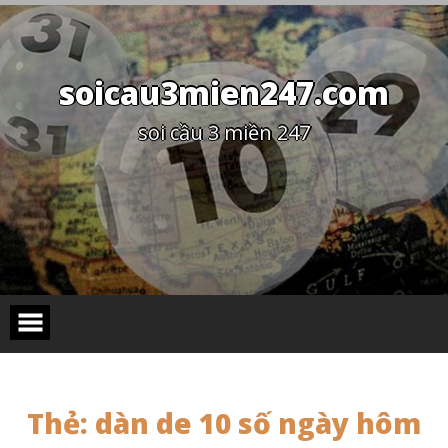
Skip
to
content
soicau3mien247.com
soi cầu 3 miền 247
Thẻ:
dàn de 10 số ngày hôm