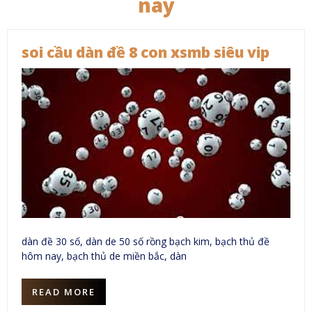
nay
soi cầu dàn đề 8 con xsmb siêu vip
dàn đề 30 số, dàn de 50 số rồng bạch kim, bạch thủ đề
hôm nay, bạch thủ de miền bắc, dàn
READ MORE