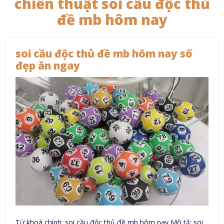
chiến thuật soi cầu độc thủ
đề mb hôm nay
soi cầu độc thủ đề mb hôm nay số
đẹp ăn ngay
Từ khoá chính: soi cầu độc thủ đề mb hôm nay Mô tả: soi