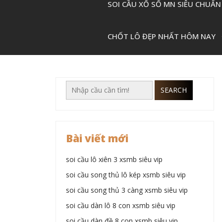
SOI CẦU XỔ SỐ MN SIÊU CHUẨN
CHỐT LÔ ĐẸP NHẤT HÔM NAY
SEARCH
Bài viết mới
soi cầu lô xiên 3 xsmb siêu vip
soi cầu song thủ lô kép xsmb siêu vip
soi cầu song thủ 3 càng xsmb siêu vip
soi cầu dàn lô 8 con xsmb siêu vip
soi cầu dàn đề 8 con xsmb siêu vip