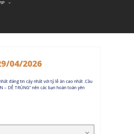
IP
29/04/2026
hất đáng tin cậy nhất với tỷ lễ ăn cao nhất .Cầu
ĂN – DỄ TRÚNG” nên các bạn hoàn toàn yên