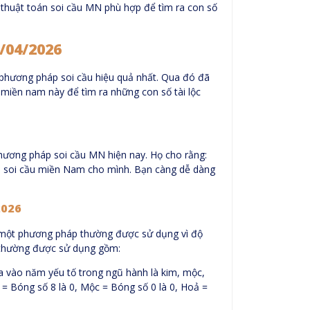
thuật toán soi cầu MN phù hợp để tìm ra con số
9/04/2026
g phương pháp soi cầu hiệu quả nhất. Qua đó đã
miền nam này để tìm ra những con số tài lộc
phương pháp soi cầu MN hiện nay. Họ cho rằng:
ách soi cầu miền Nam cho mình. Bạn càng dễ dàng
.
2026
 một phương pháp thường được sử dụng vì độ
g thường được sử dụng gồm:
ựa vào năm yếu tố trong ngũ hành là kim, mộc,
 = Bóng số 8 là 0, Mộc = Bóng số 0 là 0, Hoả =