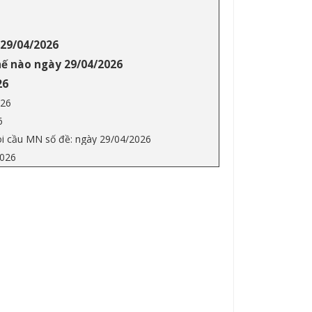
29/04/2026
hế nào ngày 29/04/2026
26
026
6
soi cầu MN số đề: ngày 29/04/2026
2026