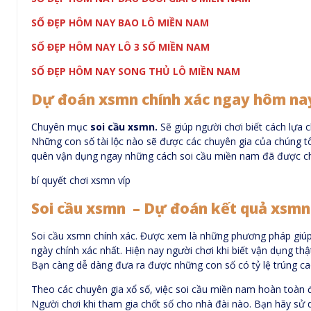
SỐ ĐẸP HÔM NAY BAO LÔ MIỀN NAM
SỐ ĐẸP HÔM NAY LÔ 3 SỐ MIỀN NAM
SỐ ĐẸP HÔM NAY SONG THỦ LÔ MIỀN NAM
Dự đoán
xsmn
chính xác ngay hôm na
Chuyên mục
soi cầu xsmn.
Sẽ giúp người chơi biết cách lựa
Những con số tài lộc nào sẽ được các chuyên gia của chúng t
quên vận dụng ngay những cách soi cầu miền nam đã được chún
bí quyết chơi xsmn víp
Soi cầu xsmn – Dự đoán kết quả xsmn
Soi cầu xsmn chính xác. Được xem là những phương pháp giúp
ngày chính xác nhất. Hiện nay người chơi khi biết vận dụng t
Bạn càng dễ dàng đưa ra được những con số có tỷ lệ trúng ca
Theo các chuyên gia xổ số, việc soi cầu miền nam hoàn toàn
Người chơi khi tham gia chốt số cho nhà đài nào. Bạn hãy sử 