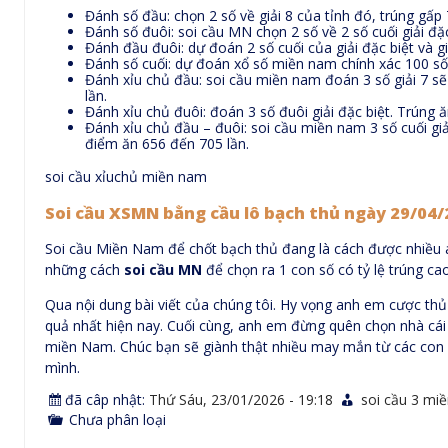
Đánh số đầu: chọn 2 số về giải 8 của tỉnh đó, trúng gấp 
Đánh số đuôi: soi cầu MN chọn 2 số về 2 số cuối giải đặc
Đánh đầu đuôi: dự đoán 2 số cuối của giải đặc biệt và gi
Đánh số cuối: dự đoán xổ số miền nam chính xác 100 số cu
Đánh xỉu chủ đầu: soi cầu miền nam đoán 3 số giải 7 sẽ
lần.
Đánh xỉu chủ đuôi: đoán 3 số đuôi giải đặc biệt. Trúng ă
Đánh xỉu chủ đầu – đuôi: soi cầu miền nam 3 số cuối giải 
điểm ăn 656 đến 705 lần.
soi cầu xỉuchủ miền nam
Soi cầu XSMN bằng cầu lô bạch thủ ngày 29/04
Soi cầu Miền Nam để chốt bạch thủ đang là cách được nhiều 
những cách
soi cầu MN
để chọn ra 1 con số có tỷ lệ trúng c
Qua nội dung bài viết của chúng tôi. Hy vọng anh em cược t
quả nhất hiện nay. Cuối cùng, anh em đừng quên chọn nhà cái
miền Nam. Chúc bạn sẽ giành thật nhiều may mắn từ các con 
mình.
đã câp nhật:
Thứ Sáu, 23/01/2026 - 19:18
soi cầu 3 mi
Chưa phân loại