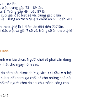
74 – 82 lần.
 biệt, trúng gấp 73 – 89 lần.
ải 8. Trúng gấp 49 hoặc 87 lần.
ối giải đặc biệt sẽ về, trúng gấp 0 lần.
 về. Trúng ăn theo tỷ lệ 1 điểm ăn 653 đến 703
n theo tỷ lệ là 1 điểm ăn 654 đến 707 lần.
đặc biệt và giải 7 sẽ về, trúng sẽ ăn theo tỷ lệ 1
/2026
anh em lựa chọn. Người chơi sẽ phải vận dụng
ao nhất cho ngày hôm sau.
hủ đã nắm bắt được những cách
soi cầu MN
hiệu
 Kubet để tham gia chốt số cho những nhà đài
số mà người chơi đã soi cầu thành công cho
ền 247