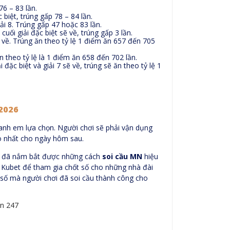
76 – 83 lần.
 biệt, trúng gấp 78 – 84 lần.
ải 8. Trúng gấp 47 hoặc 83 lần.
ối giải đặc biệt sẽ về, trúng gấp 3 lần.
 về. Trúng ăn theo tỷ lệ 1 điểm ăn 657 đến 705
n theo tỷ lệ là 1 điểm ăn 658 đến 702 lần.
đặc biệt và giải 7 sẽ về, trúng sẽ ăn theo tỷ lệ 1
/2026
anh em lựa chọn. Người chơi sẽ phải vận dụng
ao nhất cho ngày hôm sau.
hủ đã nắm bắt được những cách
soi cầu MN
hiệu
 Kubet để tham gia chốt số cho những nhà đài
số mà người chơi đã soi cầu thành công cho
ền 247