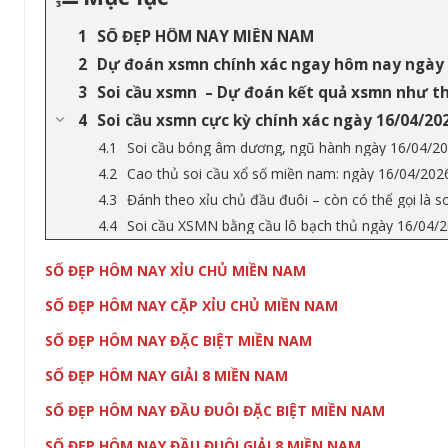
SỐ ĐẸP HÔM NAY MIỀN NAM
Dự đoán xsmn chính xác ngay hôm nay ngày 
Soi cầu xsmn – Dự đoán kết quả xsmn như t
Soi cầu xsmn cực kỳ chính xác ngày 16/04/20
Soi cầu bóng âm dương, ngũ hành ngày 16/04/2
Cao thủ soi cầu xổ số miền nam: ngày 16/04/202
Đánh theo xỉu chủ đầu đuôi – còn có thể gọi là 
Soi cầu XSMN bằng cầu lô bạch thủ ngày 16/04/
SỐ ĐẸP HÔM NAY XỈU CHỦ MIỀN NAM
SỐ ĐẸP HÔM NAY CẶP XỈU CHỦ MIỀN NAM
SỐ ĐẸP HÔM NAY ĐẶC BIỆT MIỀN NAM
SỐ ĐẸP HÔM NAY GIẢI 8 MIỀN NAM
SỐ ĐẸP HÔM NAY ĐẦU ĐUÔI ĐẶC BIỆT MIỀN NAM
SỐ ĐẸP HÔM NAY ĐẦU ĐUÔI GIẢI 8 MIỀN NAM