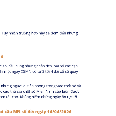
4.4. Tuy nhiên trường hợp này sẽ đem đến những
26
c soi cầu cũng nhưng phân tích loại bỏ các cặp
hi một ngày XSMN có từ 3 tới 4 đài xổ số quay
những người đi tiên phong trong việc chốt số và
các cao thủ soi chốt số Miền Nam của luôn được
Nam rất cao. Không hiếm những ngày ăn rực rỡ
soi cầu MN số đề: ngày 16/04/2026