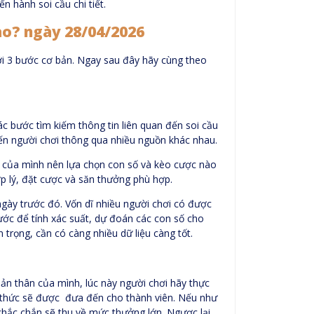
n hành soi cầu chi tiết.
ào? ngày 28/04/2026
ới 3 bước cơ bản. Ngay sau đây hãy cùng theo
ác bước tìm kiếm thông tin liên quan đến soi cầu
ến người chơi thông qua nhiều nguồn khác nhau.
ân của mình nên lựa chọn con số và kèo cược nào
ợp lý, đặt cược và săn thưởng phù hợp.
ngày trước đó. Vốn dĩ nhiều người chơi có được
ớc để tính xác suất, dự đoán các con số cho
 trọng, cần có càng nhiều dữ liệu càng tốt.
ản thân của mình, lúc này người chơi hãy thực
ng thức sẽ được đưa đến cho thành viên. Nếu như
chắc chắn sẽ thu về mức thưởng lớn. Ngược lại