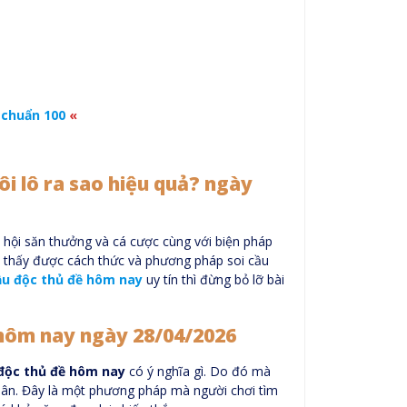
 chuẩn 100
«
i lô ra sao hiệu quả? ngày
 hội săn thưởng và cá cược cùng với biện pháp
m thấy được cách thức và phương pháp soi cầu
ầu độc thủ đề hôm nay
uy tín thì đừng bỏ lỡ bài
 hôm nay ngày 28/04/2026
 độc thủ đề hôm nay
có ý nghĩa gì. Do đó mà
thân. Đây là một phương pháp mà người chơi tìm