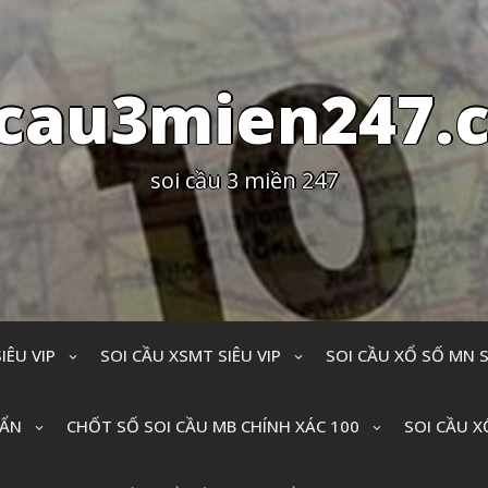
icau3mien247.
soi cầu 3 miền 247
IÊU VIP
SOI CẦU XSMT SIÊU VIP
SOI CẦU XỔ SỐ MN 
UẨN
CHỐT SỐ SOI CẦU MB CHÍNH XÁC 100
SOI CẦU X