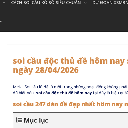
CÁCH SOI CẦU XỔ SỐ SIÊU CHUẨN
DỰ ĐOÁN XSMB V
soi cầu độc thủ đề hôm nay 
ngày 28/04/2026
Meta: Soi cầu lô đề là một trong những hoạt động không phải
đã biết nên
soi cầu độc thủ đề hôm nay
tại đây là hiệu quả
soi cầu 247 dàn đề đẹp nhất hôm nay 
Mục lục