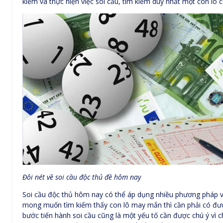
kiếm và thực hiện việc soi cầu, tìm kiếm duy nhất một con lô 
Đôi nét về soi cầu độc thủ đề hôm nay
Soi cầu độc thủ hôm nay có thể áp dụng nhiều phương pháp v
mong muốn tìm kiếm thấy con lô may mắn thì cần phải có đượ
bước tiến hành soi cầu cũng là một yếu tố cần được chú ý vì c