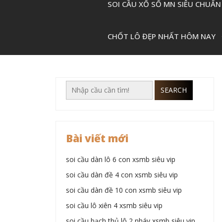
SOI CẦU XỔ SỐ MN SIÊU CHUẨN
CHỐT LÔ ĐẸP NHẤT HÔM NAY
SEARCH
Bài viết mới
soi cầu dàn lô 6 con xsmb siêu vip
soi cầu dàn đề 4 con xsmb siêu vip
soi cầu dàn đề 10 con xsmb siêu vip
soi cầu lô xiên 4 xsmb siêu vip
soi cầu bạch thủ lô 2 nháy xsmb siêu vip