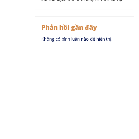
Phản hồi gần đây
Không có bình luận nào để hiển thị.