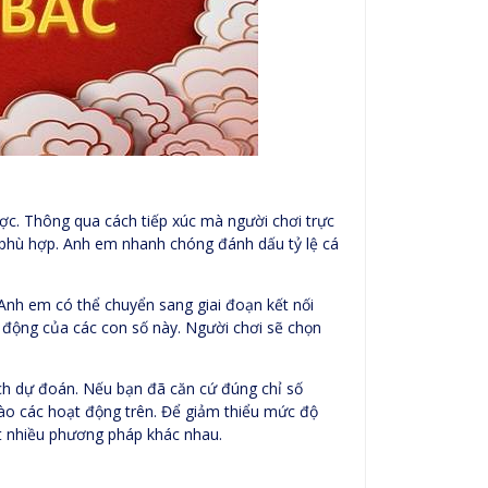
ợc. Thông qua cách tiếp xúc mà người chơi trực
ở phù hợp. Anh em nhanh chóng đánh dấu tỷ lệ cá
Anh em có thể chuyển sang giai đoạn kết nối
ến động của các con số này. Người chơi sẽ chọn
ch dự đoán. Nếu bạn đã căn cứ đúng chỉ số
vào các hoạt động trên. Để giảm thiểu mức độ
t nhiều phương pháp khác nhau.