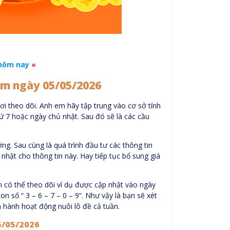
 hôm nay
«
ạm ngày 05/05/2026
 theo dõi. Anh em hãy tập trung vào cơ sở tính
ứ 7 hoặc ngày chủ nhật. Sau đó sẽ là các cầu
g. Sau cùng là quá trình đầu tư các thông tin
nhật cho thông tin này. Hay tiếp tục bổ sung giá
 có thể theo dõi ví dụ được cập nhật vào ngày
n số “ 3 – 6 – 7 – 0 – 9”. Như vậy là bạn sẽ xét
ến hành hoạt động nuôi lô đề cả tuần.
5/05/2026