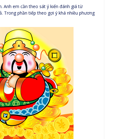
 Anh em cần theo sát ý kiến đánh giá từ
uả. Trong phần tiếp theo gợi ý khá nhiều phương