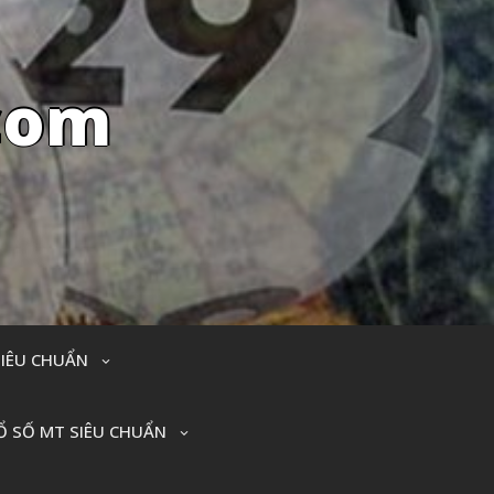
com
SIÊU CHUẨN
Ổ SỐ MT SIÊU CHUẨN