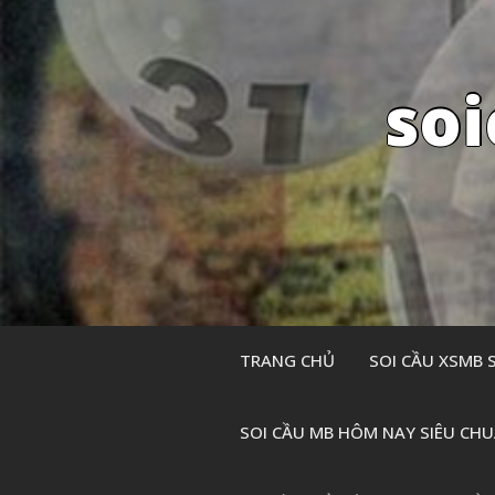
Skip
to
content
so
TRANG CHỦ
SOI CẦU XSMB S
SOI CẦU MB HÔM NAY SIÊU CH