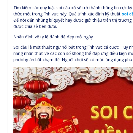
Tìm kiếm các quy luật soi cầu xổ số trở thành thông tin cực kỳ
thức một trong lĩnh vực này. Quá trình xác định kỹ thuật
soi c
Để nói đến những bí quyết hay được giới thiệu trên thị trường
được chia sẻ bên dưới.
Nhận định về tỷ lệ đánh đề đẹp mỗi ngày
Soi cầu là một thuật ngữ nổi bật trong lĩnh vực cá cược. Tuy 
năng nhận thức về các con số không thể đáp ứng điều kiện mớ
phương án bắt chạm đề. Người chơi sẽ có mức ứng dụng phù h