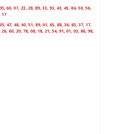
05, 60, 07, 23, 28, 89, 33, 93, 43, 45, 84, 50, 56,
, 17
35, 47, 48, 40, 51, 89, 01, 65, 88, 36, 83, 37, 17,
, 26, 60, 20, 78, 08, 18, 21, 54, 91, 01, 03, 86, 98,