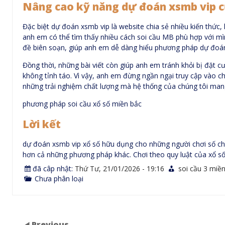
Nâng cao kỹ năng dự đoán xsmb vip c
Đặc biệt dự đoán xsmb vip là website chia sẻ nhiều kiến thức,
anh em có thể tìm thấy nhiều cách soi cầu MB phù hợp với mình
đề biên soạn, giúp anh em dễ dàng hiểu phương pháp dự đo
Đồng thời, những bài viết còn giúp anh em tránh khỏi bị đặt c
không tỉnh táo. Vì vậy, anh em đừng ngần ngại truy cập vào
những trải nghiệm chất lượng mà hệ thống của chúng tôi mang
phương pháp soi cầu xổ số miền bắc
Lời kết
dự đoán xsmb vip xổ số hữu dụng cho những người chơi số c
hơn cả những phương pháp khác. Chơi theo quy luật của xổ số
đã câp nhật:
Thứ Tư, 21/01/2026 - 19:16
soi cầu 3 miề
Chưa phân loại
Previous