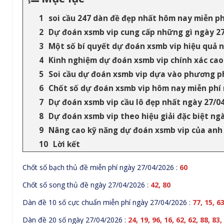
soi cầu 247 dàn đề đẹp nhất hôm nay miễn ph
Dự đoán xsmb vip cung cấp những gì ngày 2
Một số bí quyết dự đoán xsmb vip hiệu quả 
Kinh nghiệm dự đoán xsmb vip chính xác cao
Soi cầu dự đoán xsmb vip dựa vào phương p
Chốt số dự đoán xsmb vip hôm nay miễn phí 
Dự đoán xsmb vip cầu lô đẹp nhất ngày 27/0
Dự đoán xsmb vip theo hiệu giải đặc biệt ng
Nâng cao kỹ năng dự đoán xsmb vip của anh
Lời kết
Chốt số bạch thủ đề miễn phí ngày 27/04/2026 :
60
Chốt số song thủ đề ngày 27/04/2026 :
42, 80
Dàn đề 10 số cực chuẩn miễn phí ngày 27/04/2026 :
77, 15, 63
Dàn đề 20 số ngày 27/04/2026 :
24, 19, 96, 16, 62, 62, 88, 83,