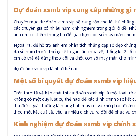
Dự đoán xsmb vip cung cấp những gì 
Chuyên mục dự đoán xsmb vip sẽ cung cấp cho lô thủ những c
các chuyên gia có nhiều năm kinh nghiệm trong giới lô đề. N
anh em có thêm thông tin để lựa chọn con số may mắn cho m
Ngoài ra, để hỗ trợ anh em phân tích những cặp số đẹp chúng 
đã về hôm trước, thống kê lô gan lâu chưa về, thống kê 2 số c
em có thể dễ dàng theo dõi và chốt con số may mắn cho mìn
dự đoán xsmb vip là như thế nào
Một số bí quyết dự đoán xsmb vip hiệ
Trên thực tế về bản chất thì dự đoán xsmb vip là một loại trò c
không có một quy luật cụ thể nào để xác định chính xác kết qu
thu được giải thưởng là mang tính may rủi và khó phán đoán n
theo một kết quả tất yếu là nhiều dịch vụ ra đời để phục vụ 
Kinh nghiệm dự đoán xsmb vip chính x