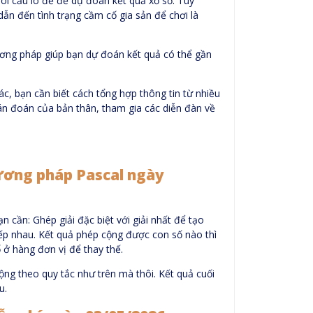
i cầu lô đề để dự đoán kết quả xổ số. Tuy
dẫn đến tình trạng cầm cố gia sản để chơi là
hương pháp giúp bạn dự đoán kết quả có thể gần
c, bạn cần biết cách tổng hợp thông tin từ nhiều
án đoán của bản thân, tham gia các diễn đàn về
ương pháp Pascal ngày
 cần: Ghép giải đặc biệt với giải nhất để tạo
 tiếp nhau. Kết quả phép cộng được con số nào thì
ố ở hàng đơn vị để thay thế.
ộng theo quy tắc như trên mà thôi. Kết quả cuối
u.