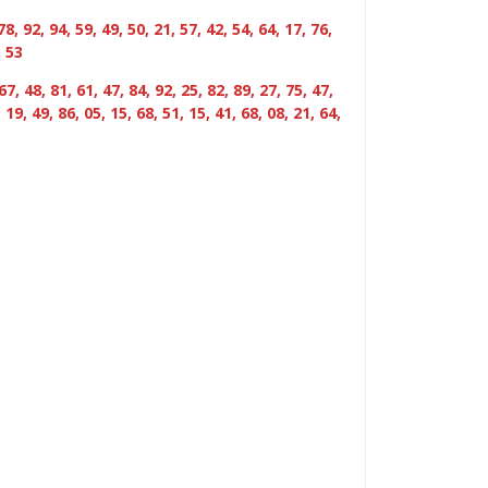
78, 92, 94, 59, 49, 50, 21, 57, 42, 54, 64, 17, 76,
, 53
67, 48, 81, 61, 47, 84, 92, 25, 82, 89, 27, 75, 47,
, 19, 49, 86, 05, 15, 68, 51, 15, 41, 68, 08, 21, 64,