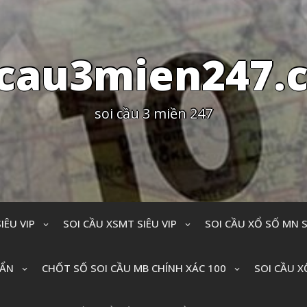
icau3mien247.
soi cầu 3 miền 247
IÊU VIP
SOI CẦU XSMT SIÊU VIP
SOI CẦU XỔ SỐ MN 
UẨN
CHỐT SỐ SOI CẦU MB CHÍNH XÁC 100
SOI CẦU X