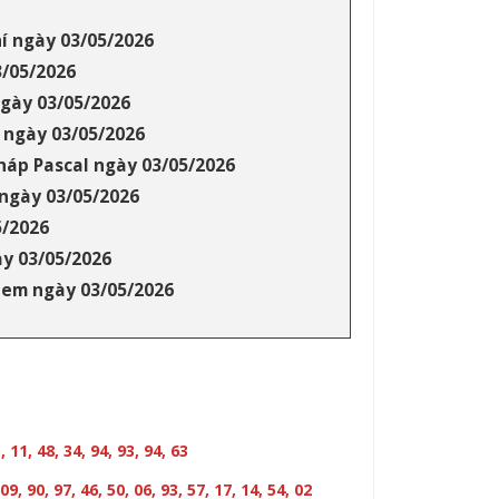
í ngày 03/05/2026
3/05/2026
ngày 03/05/2026
 ngày 03/05/2026
háp Pascal ngày 03/05/2026
ngày 03/05/2026
5/2026
ày 03/05/2026
 em ngày 03/05/2026
, 11, 48, 34, 94, 93, 94, 63
 09, 90, 97, 46, 50, 06, 93, 57, 17, 14, 54, 02