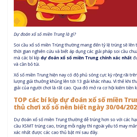
Dự đoán xổ số miền Trung là gì?
Soi cầu xổ số miền Trùng thường mang đến tỷ lệ trúng sẽ lên 
thời gian nghiên cứu và biết áp dụng các giải pháp soi cầu chuẩ
mà các bí kíp
dự đoán xổ số miền Trung chính xác nhất
đ
và cần bỏ túi.
Xổ số miền Trung hiện nay có độ phủ sóng cực kỳ rộng rãi trên
lượng giải thưởng khủng lên tới 13 giải khác nhau. Vì thế khi t
giải của người chơi là rất cao. Qua đó mở ra cơ hội kiếm tiề
TOP các bí kíp dự đoán xổ số miền Tru
thủ chơi xổ số nên biết ngày 30/04/20
Dự đoán xổ số miền Trung thường dễ trúng hơn so với các hạ
cầu XSMT trúng cao, trúng mỗi ngày thì ngoài yếu tố may mắn
xác nhất được các cao thủ bật mí sau đây.