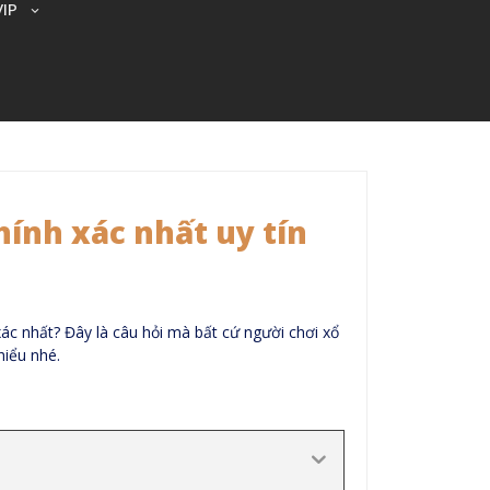
IP
ính xác nhất uy tín
c nhất? Đây là câu hỏi mà bất cứ người chơi xổ
hiểu nhé.