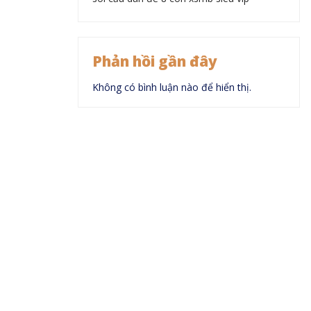
Phản hồi gần đây
Không có bình luận nào để hiển thị.