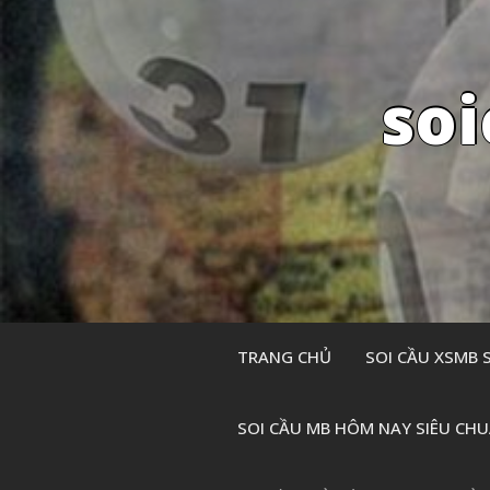
Skip
to
content
so
TRANG CHỦ
SOI CẦU XSMB S
SOI CẦU MB HÔM NAY SIÊU CH