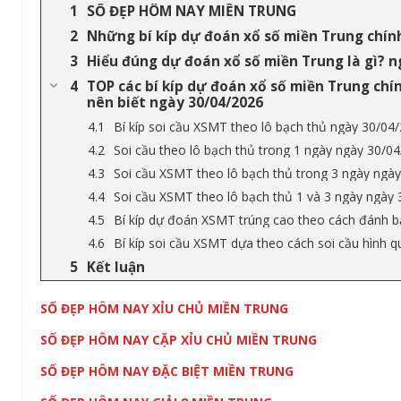
SỐ ĐẸP HÔM NAY MIỀN TRUNG
Những bí kíp dự đoán xổ số miền Trung chín
Hiểu đúng dự đoán xổ số miền Trung là gì? n
TOP các bí kíp dự đoán xổ số miền Trung chí
nên biết ngày 30/04/2026
Bí kíp soi cầu XSMT theo lô bạch thủ ngày 30/04
Soi cầu theo lô bạch thủ trong 1 ngày ngày 30/0
Soi cầu XSMT theo lô bạch thủ trong 3 ngày ngà
Soi cầu XSMT theo lô bạch thủ 1 và 3 ngày ngày
Bí kíp dự đoán XSMT trúng cao theo cách đánh 
Bí kíp soi cầu XSMT dựa theo cách soi cầu hình 
Kết luận
SỐ ĐẸP HÔM NAY XỈU CHỦ MIỀN TRUNG
SỐ ĐẸP HÔM NAY CẶP XỈU CHỦ MIỀN TRUNG
SỐ ĐẸP HÔM NAY ĐẶC BIỆT MIỀN TRUNG