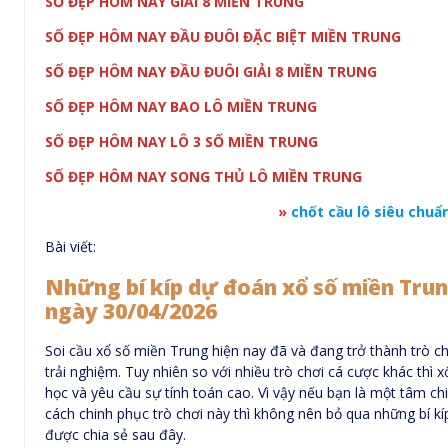
SỐ ĐẸP HÔM NAY GIẢI 8 MIỀN TRUNG
SỐ ĐẸP HÔM NAY ĐẦU ĐUÔI ĐẶC BIỆT MIỀN TRUNG
SỐ ĐẸP HÔM NAY ĐẦU ĐUÔI GIẢI 8 MIỀN TRUNG
SỐ ĐẸP HÔM NAY BAO LÔ MIỀN TRUNG
SỐ ĐẸP HÔM NAY LÔ 3 SỐ MIỀN TRUNG
SỐ ĐẸP HÔM NAY SONG THỦ LÔ MIỀN TRUNG
»
chốt cầu lô siêu chu
Bài viết:
Những bí kíp dự đoán xổ số miền Trun
ngày 30/04/2026
Soi cầu xổ số miền Trung hiện nay đã và đang trở thành trò c
trải nghiệm. Tuy nhiên so với nhiều trò chơi cá cược khác thì
học và yêu cầu sự tính toán cao. Vì vậy nếu bạn là một tâm c
cách chinh phục trò chơi này thì không nên bỏ qua những bí k
được chia sẻ sau đây.