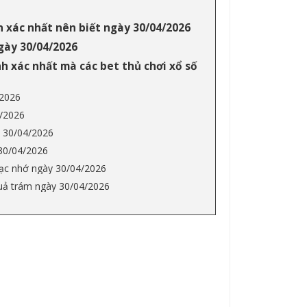
h xác nhất nên biết ngày 30/04/2026
gày 30/04/2026
nh xác nhất mà các bet thủ chơi xổ số
/2026
4/2026
y 30/04/2026
 30/04/2026
bạc nhớ ngày 30/04/2026
quả trám ngày 30/04/2026