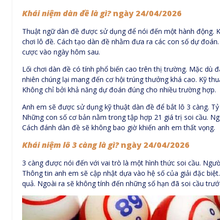
Khái niệm dàn đề là gì?
ngày 24/04/2026
Thuật ngữ dàn đề được sử dụng để nói đến một hành động. Kh
chơi lô đề. Cách tạo dàn đề nhằm đưa ra các con số dự đoán.
cược vào ngày hôm sau.
Lối chơi dàn đề có tính phổ biến cao trên thị trường. Mặc dù 
nhiên chúng lại mang đến cơ hội trúng thưởng khá cao. Kỹ thuậ
Không chỉ bởi khả năng dự đoán đúng cho nhiều trường hợp.
Anh em sẽ được sử dụng kỹ thuật dàn đề để bắt lô 3 càng. Tỷ l
Những con số cơ bản nằm trong tập hợp 21 giá trị soi cầu. Ng
Cách đánh dàn đề sẽ không bao giờ khiến anh em thất vọng.
Khái niệm lô 3 càng là gì?
ngày 24/04/2026
3 càng được nói đến với vai trò là một hình thức soi cầu. Ngườ
Thông tin anh em sẽ cập nhật dựa vào hệ số của giải đặc biệt. 
quả. Ngoài ra sẽ không tính đến những số hạn đã soi cầu trư