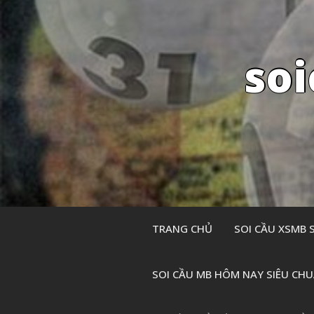
Skip
to
content
so
TRANG CHỦ
SOI CẦU XSMB S
SOI CẦU MB HÔM NAY SIÊU CH