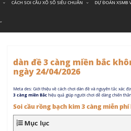
CÁCH SOI CẦU XỔ SỐ SIÊU CHUẨN
DỰ ĐOÁN XSMB V
dàn đề 3 càng miền bắc khô
ngày 24/04/2026
Meta des: Giới thiệu về cách chơi dàn đề và nguyên tắc xác 
3 càng miền Bắc
hiệu quả giúp người chơi dễ dàng chiến thắn
Soi cầu rồng bạch kim 3 càng miễn ph
Mục lục