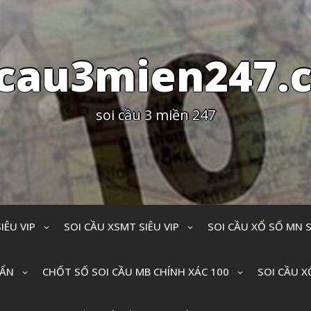
icau3mien247.
soi cầu 3 miền 247
IÊU VIP
SOI CẦU XSMT SIÊU VIP
SOI CẦU XỔ SỐ MN 
UẨN
CHỐT SỐ SOI CẦU MB CHÍNH XÁC 100
SOI CẦU X