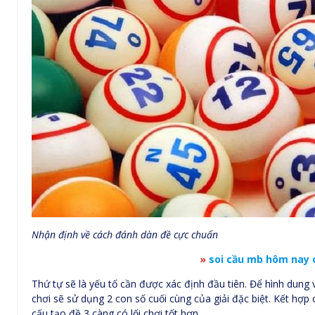
Nhận định về cách đánh dàn đề cực chuẩn
»
soi cầu mb hôm nay 
Thứ tự sẽ là yếu tố cần được xác định đầu tiên. Để hình dung
chơi sẽ sử dụng 2 con số cuối cùng của giải đặc biệt. Kết hợp
cấu tạo đề 3 càng có lối chơi tốt hơn.