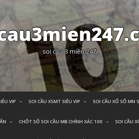
icau3mien247.
soi cầu 3 miền 247
IÊU VIP
SOI CẦU XSMT SIÊU VIP
SOI CẦU XỔ SỐ MN 
UẨN
CHỐT SỐ SOI CẦU MB CHÍNH XÁC 100
SOI CẦU X