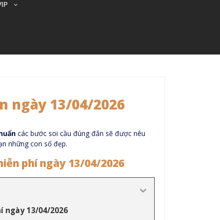
IP
ẩn ngày 13/04/2026
chuẩn
các bước soi cầu đúng đắn sẽ được nêu
bạn những con số đẹp.
miễn phí ngày 13/04/2026
í ngày 13/04/2026