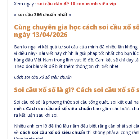
Xem ngay :
soi cầu dàn đề 10 con xsmb siêu vip
»
soi cầu 366 chuẩn nhất
«
Cùng chuyên gia học cách soi cầu xổ s
ngày 13/04/2026
Bạn lo ngại vì kết quả tự soi cầu của mình đã nhiều lần khôn
vì điều này? Bài viết này chính là giải pháp tốt nhất cho bạn lú
hàng đầu Việt Nam trong lĩnh vực lô đề. Cam kết sẽ chỉ dạy t
Theo dõi bài viết để biết thêm thông tin chi tiết nhé!
Cách soi cầu xổ số siêu chuẩn
Soi cầu xổ số là gì? Cách soi cầu xổ số
Soi cầu xổ số là phương thức soi cầu tổng quát, soi kết quả hai
miền.
Cách soi cầu xổ số siêu chuẩn
bao gồm các bước chuyê
ra kết luận sau khi soi.
Nhiều anh em lô đề thủ lâu năm đều biết rằng cần phải soi cầ
về
cách soi cầu xổ số siêu chuẩn
thì không phải ai cũng rà
từng bước nhé.