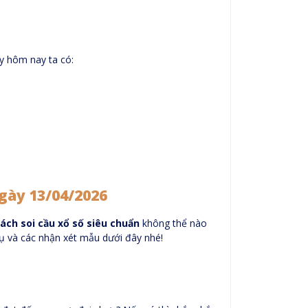
y hôm nay ta có:
ngày 13/04/2026
ách soi cầu xổ số siêu chuẩn
không thể nào
 dụ và các nhận xét mẫu dưới đây nhé!