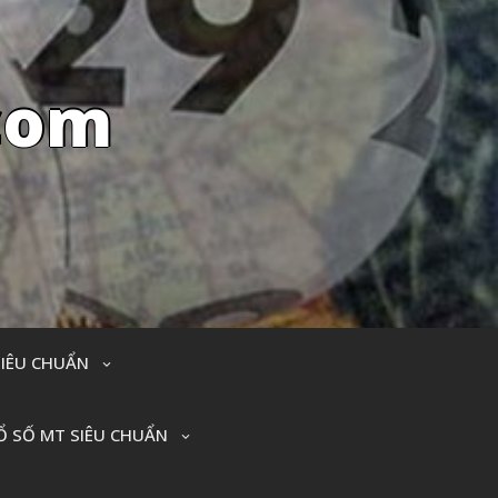
com
SIÊU CHUẨN
Ổ SỐ MT SIÊU CHUẨN