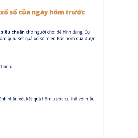
 xổ số của ngày hôm trước
 siêu chuẩn
cho người chơi dễ hình dung. Cụ
ố hôm qua. Kết quả xổ số miền Bắc hôm qua được
thành:
 hành nhận xét kết quả hôm trước cụ thể với mẫu