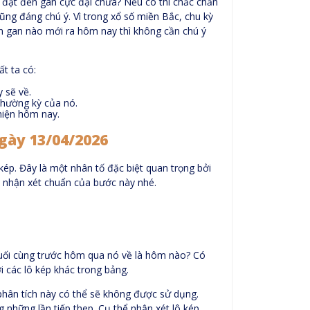
 đạt đến gan cực đại chưa? Nếu có thì chắc chắn
ng đáng chú ý. Vì trong xổ số miền Bắc, chu kỳ
n gan nào mới ra hôm nay thì không cần chú ý
t ta có:
 sẽ về.
thường kỳ của nó.
hiện hôm nay.
ngày 13/04/2026
kép. Đây là một nhân tố đặc biệt quan trọng bởi
 nhận xét chuẩn của bước này nhé.
uối cùng trước hôm qua nó về là hôm nào? Có
i các lô kép khác trong bảng.
phân tích này có thể sẽ không được sử dụng.
 những lần tiếp thep. Cụ thể nhận xét lô kép